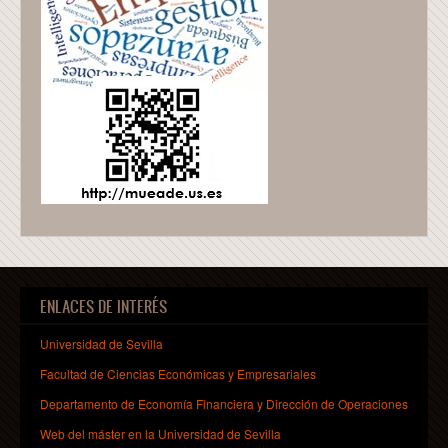
ENLACES DE INTERÉS
Universidad de Sevilla
Facultad de Ciencias Económicas y Empresariales
Departamento de Economía Financiera y Dirección de Operaciones
Web del máster en la Universidad de Sevilla