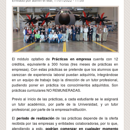
Enviado por
admin
el Mar, 11/01/2022 - 11:05
El módulo optativo de
Prácticas en empresa
cuenta con 12
créditos, equivalente a 300 horas (tres meses de prácticas en
empresas). Con estas prácticas se pretende que los alumnos que
carezcan de experiencia laboral puedan adquirirla, integrándose
en un equipo de trabajo bajo la dirección de un tutor profesional,
pudiendo poner en práctica los conocimientos adquiridos. Son
prácticas curriculares NO REMUNERADAS.
Previo al inicio de las prácticas, a cada estudiante se le asignará
un tutor académico, por parte de la Universidad, y un tutor
profesional, por parte de la empresa/institución.
El
periodo de realización
de las prácticas depende de la oferta
recibida por las empresas y entidades colaboradoras, por lo que,
atendiendo a esto,
podrían comenzar en cualquier momento