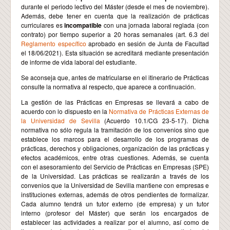
durante el periodo lectivo del Máster (desde el mes de noviembre).
Además, debe tener en cuenta que la realización de prácticas
curriculares es
incompatible
con una jornada laboral reglada (con
contrato) por tiempo superior a 20 horas semanales (art. 6.3 del
Reglamento específico
aprobado en sesión de Junta de Facultad
el 18/06/2021). Esta situación se acreditará mediante presentación
de informe de vida laboral del estudiante.
Se aconseja que, antes de matricularse en el itinerario de Prácticas
consulte la normativa al respecto, que aparece a continuación.
La gestión de las Prácticas en Empresas se llevará a cabo de
acuerdo con lo dispuesto en la
Normativa de Prácticas Externas de
la Universidad de Sevilla
(Acuerdo 10.1/CG 23-5-17). Dicha
normativa no sólo regula la tramitación de los convenios sino que
establece los marcos para el desarrollo de los programas de
prácticas, derechos y obligaciones, organización de las prácticas y
efectos académicos, entre otras cuestiones. Además, se cuenta
con el asesoramiento del Servicio de Prácticas en Empresas (SPE)
de la Universidad. Las prácticas se realizarán a través de los
convenios que la Universidad de Sevilla mantiene con empresas e
instituciones externas, además de otros pendientes de formalizar.
Cada alumno tendrá un tutor externo (de empresa) y un tutor
interno (profesor del Máster) que serán los encargados de
establecer las actividades a realizar por el alumno, así como de