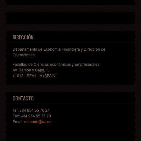
DIRECCIÓN
Departamento de Economía Financiera y Dirección de
Operaciones.
Facultad de Ciencias Económicas y Empresariales.
Av. Ramón y Cajal, 1.
41018 - SEVILLA (SPAIN)
CONTACTO
Tel: +34 954 55 76 24
Fax: +34 954 55 75 70
Email:
mueade@us.es