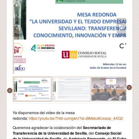
Ya disponemos del video de la mesa
redonda:
https://youtu.be/7htd-uumgwU?si=BMsku8Uxaop_4XG2
Queremos agradecer la colaboración del
Secretariado de
Transferencia de la Universidad de Sevilla
, del
Consejo Social
de la Universidad de Sevilla
, de
Andalucía Emprende
, de
El Cubo