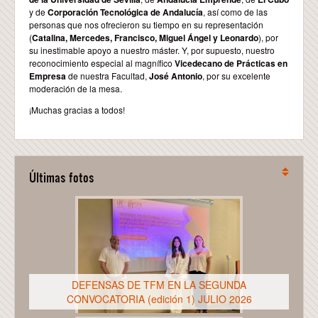
y de
Corporación Tecnológica de Andalucía
, así como de las
personas que nos ofrecieron su tiempo en su representación
(
Catalina, Mercedes, Francisco, Miguel Ángel y Leonardo
), por
su inestimable apoyo a nuestro máster. Y, por supuesto, nuestro
reconocimiento especial al magnífico
Vicedecano de Prácticas en
Empresa
de nuestra Facultad,
José Antonio
, por su excelente
moderación de la mesa.
¡Muchas gracias a todos!
Últimas fotos
DEFENSAS DE TFM EN LA SEGUNDA
CONVOCATORIA (edición 1) JULIO 2026